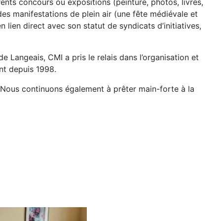
ents concours ou expositions (peinture, photos, livres,
 des manifestations de plein air (une fête médiévale et
n lien direct avec son statut de syndicats d’initiatives,
de Langeais, CMI a pris le relais dans l’organisation et
ant depuis 1998.
. Nous continuons également à prêter main-forte à la