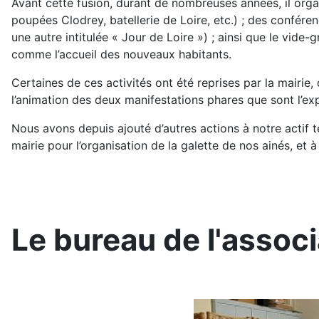
Avant cette fusion, durant de nombreuses années, il organ
poupées Clodrey, batellerie de Loire, etc.) ; des conféren
une autre intitulée « Jour de Loire ») ; ainsi que le vide-
comme l’accueil des nouveaux habitants.
Certaines de ces activités ont été reprises par la mairie, 
l’animation des deux manifestations phares que sont l’exp
Nous avons depuis ajouté d’autres actions à notre actif 
mairie pour l’organisation de la galette de nos ainés, et
Le bureau de l'associ