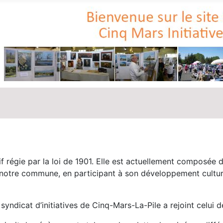
tif régie par la loi de 1901. Elle est actuellement composé
notre commune, en participant à son développement culturel
syndicat d’initiatives de Cinq-Mars-La-Pile a rejoint celui 