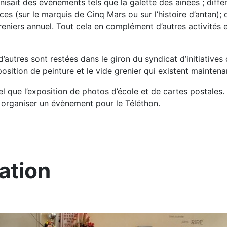
isait des évènements tels que la galette des ainées ; différ
ces (sur le marquis de Cinq Mars ou sur l’histoire d’antan);
greniers annuel. Tout cela en complément d’autres activités e
d’autres sont restées dans le giron du syndicat d’initiatives 
osition de peinture et le vide grenier qui existent mainten
tel que l’exposition de photos d’école et de cartes postales
 à organiser un évènement pour le Téléthon.
ation